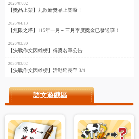
2026/07/02
【獎品上架】九款新獎品上架囉！
2026/04/13
【無限之塔】115年一月～三月季度獎金已發送囉！
2026/03/30
【決戰作文因雄榜】得獎名單公告
2026/03/02
【決戰作文因雄榜】活動延長至 3/4
語文遊戲區