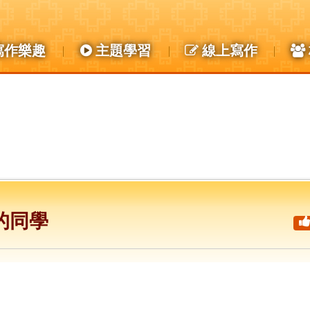
寫作樂趣
主題學習
線上寫作
的同學