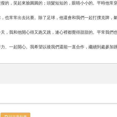
瘦瘦的，笑起來臉圓圓的；頭髮短短的，眼睛小小的。平時他常
。
球，也常常出去比賽。除了足球，他還會和我們一起打撲克牌，
一天，我和他開心得又跑又跳，連心裡都覺得甜甜的。平常我們
努力、一起開心。我希望以後我們還能一直合作，繼續到處參加
回文章列表