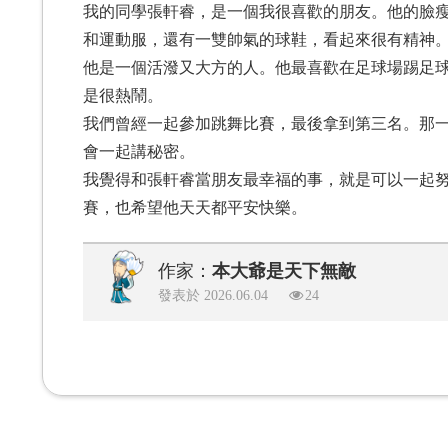
我的同學張軒睿，是一個我很喜歡的朋友。他的臉
和運動服，還有一雙帥氣的球鞋，看起來很有精神
他是一個活潑又大方的人。他最喜歡在足球場踢足
是很熱鬧。
我們曾經一起參加跳舞比賽，最後拿到第三名。那
會一起講秘密。
我覺得和張軒睿當朋友最幸福的事，就是可以一起
賽，也希望他天天都平安快樂。
作家：
本大爺是天下無敵
發表於 2026.06.04
24