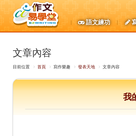
語文練功
文章內容
目前位置
首頁
寫作樂趣
發表天地
文章內容
我