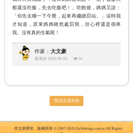
都還沒吃飯，先去吃飯吧！」吃飽後，媽媽又說：
「你先去睡一下午覺，起來再繼續罰站。」這時我
才知道，原來媽媽雖然處罰我，但心裡還是很疼
我、沒有真的生氣呢！
作家：
大文豪
發表於 2026.06.04
54
回文章列表
作文易學堂 版權所有 © 2007-2026 EzWriting.com.tw All Rights